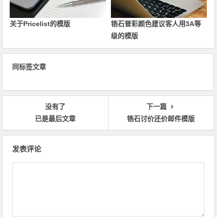
关于Pricelist的模版
锆石普彩颜色建议客人用3A等
级的模版
同标签文章
没有了
下一篇
已是最后文章
锆石讨价还价邮件模版
文
发表评论
章
导
航