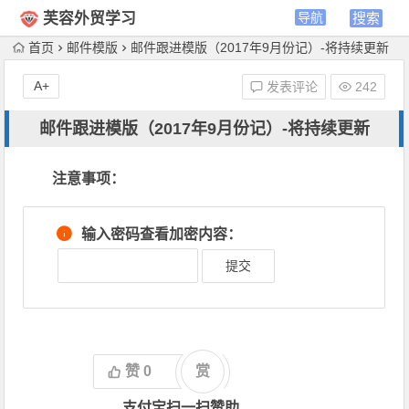
芙容外贸学习
首页
邮件模版
邮件跟进模版（2017年9月份记）-将持续更新
A+
发表评论
242
邮件跟进模版（2017年9月份记）-将持续更新
注意事项：
输入密码查看加密内容：
'>
赞
0
赏
支付宝扫一扫赞助