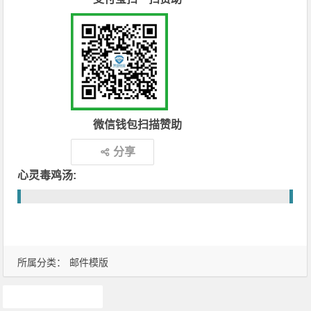
微信钱包扫描赞助
分享
心灵毒鸡汤:
所属分类：
邮件模版
邮件模版