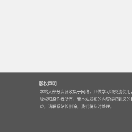
版权声明
本站大部分资源收集于网络，只做学习和交流使用
版权归原作者所有。若本站发布的内容侵犯到您的
益，请联系站长删除，我们将及时处理。