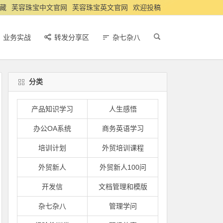
藏
芙容珠宝中文官网
芙容珠宝英文官网
欢迎投稿
业务实战
转发分享区
杂七杂八
分类
产品知识学习
人生感悟
办公OA系统
商务英语学习
培训计划
外贸培训课程
外贸新人
外贸新人100问
开发信
文档管理和模版
杂七杂八
管理学问