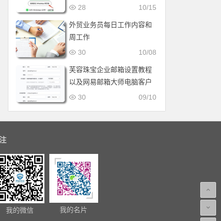
28
10/15
外贸业务员每日工作内容和
周工作
30
10/08
芙容珠宝企业邮箱设置教程
以及网易邮箱大师电脑客户
端设置教程
30
09/10
注
我的名片
我的微信