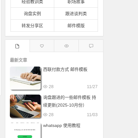
经验教训类
职场故事
询盘实例
跟进谈判类
转发分享区
邮件模版
最新文章
西联付款方式 邮件模板
28
11/27
询盘跟进的一些邮件模板 持
续更新(2025-10月份）
28
11/03
whatsapp 使用教程