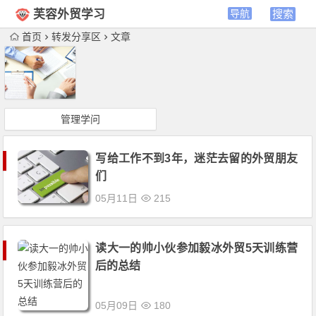
芙容外贸学习
首页
转发分享区
文章
管理学问
写给工作不到3年，迷茫去留的外贸朋友
们
05月11日
215
读大一的帅小伙参加毅冰外贸5天训练营
后的总结
05月09日
180