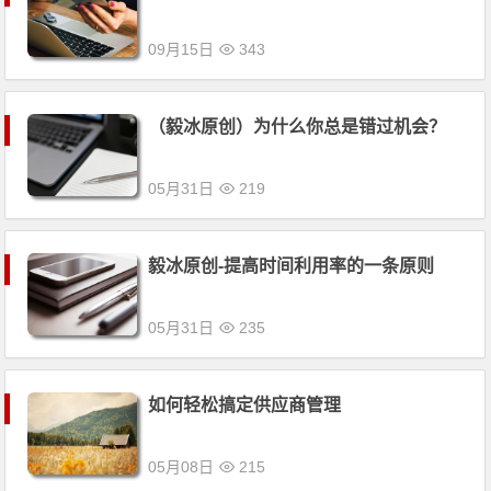
09月15日
343
（毅冰原创）为什么你总是错过机会？
05月31日
219
毅冰原创-提高时间利用率的一条原则
05月31日
235
如何轻松搞定供应商管理
05月08日
215