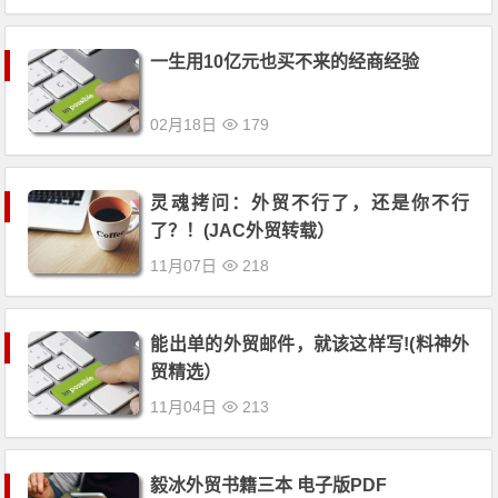
一生用10亿元也买不来的经商经验
02月18日
179
灵魂拷问：外贸不行了，还是你不行
了？！(JAC外贸转载）
11月07日
218
能出单的外贸邮件，就该这样写!(料神外
贸精选）
11月04日
213
毅冰外贸书籍三本 电子版PDF