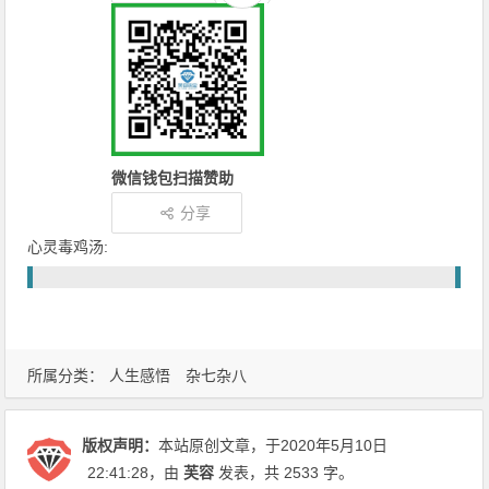
微信钱包扫描赞助
分享
心灵毒鸡汤:
所属分类：
人生感悟
杂七杂八
版权声明：
本站原创文章，于2020年5月10日
22:41:28
，由
芙容
发表，共 2533 字。