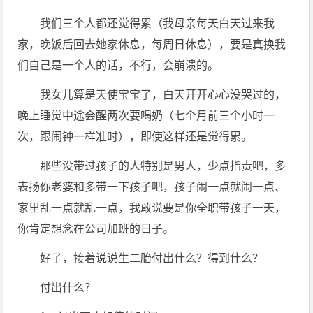
我们三个人都还觉得累（我母亲每天白天过来我
家，晚饭后回去她家休息，每周日休息），要是真换我
们自己是一个人的话，不行，会崩溃的。
我女儿算是天使宝宝了，白天开开心心没哭过的，
晚上睡觉中途会醒两次要喝奶（七个月前三个小时一
次，跟闹钟一样准时），即使这样还是觉得累。
那些没带过孩子的人特别是男人，少点指责吧，多
表扬你老婆和多带一下孩子吧，孩子闹一点就闹一点、
家里乱一点就乱一点，我敢说要是你全职带孩子一天，
你肯定想念在公司加班的日子。
好了，接着说说生二胎付出什么？得到什么？
付出什么？