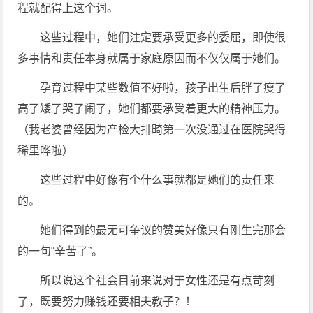
程就配得上这个词。
这些过程中，她们注定要承受更多的委屈，即使很
多事情和责任本身就属于家庭原因而不仅仅属于她们。
孕育过程中某些数值不好啦，孩子出生后胖了瘦了
高了矮了哭了闹了，她们都要承受着更大的精神压力。
（我老婆曾经因为产检大排畸第一次没通过在医院哭得
稀里哗啦）
这些过程中好像有个什么事就都是她们的责任来
的。
她们得到的最无可争议的赞美好像只有刚生完那会
的一句“辛苦了”。
所以说这个社会目前来说对于女性还是有点苛刻
了，既要努力赚钱还要相夫教子？！