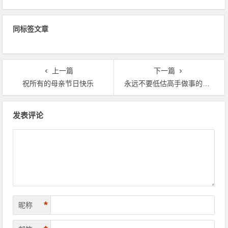
同标签文章
上一篇
下一篇
祝所有的母亲节日快乐
永远不要低估高手做事的态度
文
发表评论
章
导
航
*
昵称