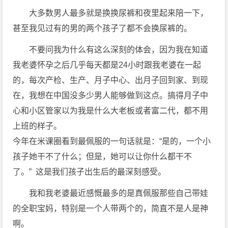
大多数男人最多就是换换尿裤和夜里起来陪一下，
甚至我见过有的男的两个孩子了都不会换尿裤的。
不要问我为什么有这么深刻的体会，因为我在知道
我老婆怀孕之后几乎每天都是24小时跟我老婆在一起
的，每次产检、生产、月子中心、出月子回到家、到现
在，我想在中国没多少男人能够做到这点。搞得月子中
心和小区管家以为我是什么大老板或者富二代，都不用
上班的样子。
今年在米课圈看到最佩服的一句话就是：“是的，一个小
孩子她干不了什么；但是，她可以让你什么都干不
了。” 这是我们孩子出生后的最深刻感受。
我和我老婆最近感慨最多的是真佩服那些自己带娃
的全职宝妈，特别是一个人带两个的，简直不是人是神
啊。