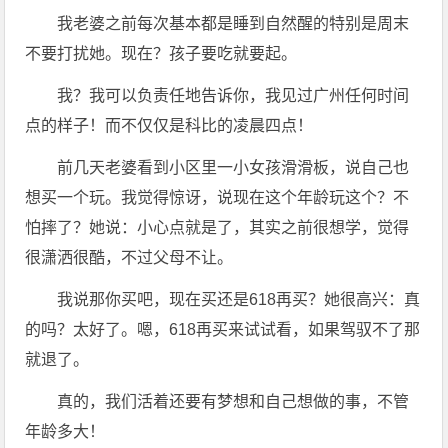
我老婆之前每次基本都是睡到自然醒的特别是周末
不要打扰她。现在？孩子要吃就要起。
我？我可以负责任地告诉你，我见过广州任何时间
点的样子！而不仅仅是科比的凌晨四点！
前几天老婆看到小区里一小女孩滑滑板，说自己也
想买一个玩。我觉得惊讶，说现在这个年龄玩这个？不
怕摔了？她说：小心点就是了，其实之前很想学，觉得
很潇洒很酷，不过父母不让。
我说那你买吧，现在买还是618再买？她很高兴：真
的吗？太好了。嗯，618再买来试试看，如果驾驭不了那
就退了。
真的，我们活着还要有梦想和自己想做的事，不管
年龄多大！