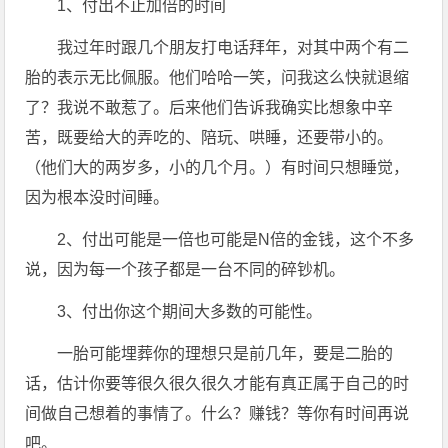
1、付出不止加倍的时间
我过年时跟几个朋友打电话拜年，对其中两个有二
胎的表示无比佩服。他们哈哈一笑，问我这么快就退缩
了？我说不敢惹了。后来他们告诉我确实比想象中辛
苦，既要给大的弄吃的、陪玩、哄睡，还要带小的。
（他们大的两岁多，小的几个月。）有时间只想睡觉，
因为根本没时间睡。
2、付出可能是一倍也可能是N倍的金钱，这个不多
说，因为每一个孩子都是一台不同的碎钞机。
3、付出你这个期间大多数的可能性。
一胎可能埋葬你的理想只是前几年，要是二胎的
话，估计你要等很久很久很久才能有真正属于自己的时
间做自己想着的事情了。什么？赚钱？等你有时间再说
吧。