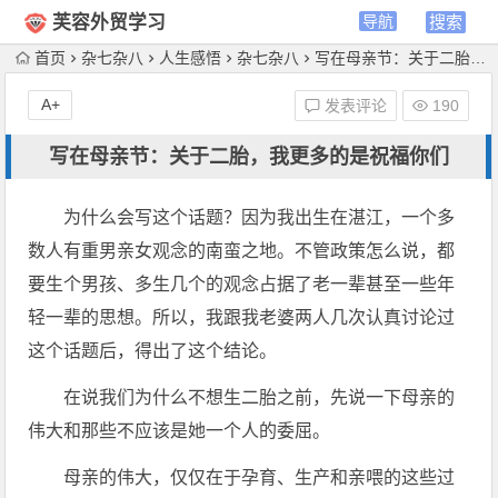
芙容外贸学习
首页
杂七杂八
人生感悟
杂七杂八
写在母亲节：关于二胎，我更多的是祝福你们
A+
发表评论
190
写在母亲节：关于二胎，我更多的是祝福你们
为什么会写这个话题？因为我出生在湛江，一个多
数人有重男亲女观念的南蛮之地。不管政策怎么说，都
要生个男孩、多生几个的观念占据了老一辈甚至一些年
轻一辈的思想。所以，我跟我老婆两人几次认真讨论过
这个话题后，得出了这个结论。
在说我们为什么不想生二胎之前，先说一下母亲的
伟大和那些不应该是她一个人的委屈。
母亲的伟大，仅仅在于孕育、生产和亲喂的这些过