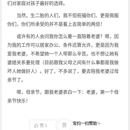
们对家庭对孩子最好的选择。
当然，生二胎的人们，我不但祝福你们、更是佩服
你们，你们所承受的并不是看上去简单的两倍！
或许有的人会问我你怎么要一直陪着老婆？嗯，因
为我的工作可以居家办公、条件还算允许，更是因为我
爱我老婆，不希望她一个人带那么辛苦。也不想让她有
婆媳关系要处理（目前跟我父母之间有什么事都是我做
坏人她做好人）。好了，不多说了，要去陪我老婆过母
亲节了。
嗯，母亲节，跟我老婆表白一下：老婆，第一个母
亲节快乐！
支付宝扫一扫赞助
'>
赏
赞
1