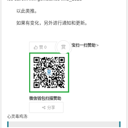
以此类推。
如果有变化，另外进行通知和更新。
支付宝扫一扫赞助
'>
赏
赞
0
微信钱包扫描赞助
分享
心灵毒鸡汤: