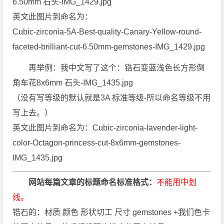
6.50mm 石头-IMG_1429.jpg
英文此图片到命名为：
Cubic-zirconia-5A-Best-quality-Canary-Yellow-round-
faceted-brilliant-cut-6.50mm-gemstones-IMG_1429.jpg
再举例：我中文写了这个：锆石变蓝浅色长方形倒
角车花8x6mm 石头-IMG_1435.jpg
（没有写等级的默认就是3A 标准等级-所以命名等级不用
写上去。）
英文此图片到命名为：Cubic-zirconia-lavender-light-
color-Octagon-princess-cut-8x6mm-gemstones-
IMG_1435.jpg
网站每篇文章的标题命名标准格式：
不能用中划
线。
锆石的：材质 颜色 形状切工 尺寸 gemstones +我们色卡