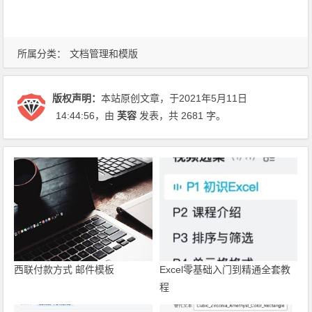
所属分类：
文档管理和模版
版权声明：
本站原创文章，于2021年5月11日
14:44:56
，由
芙容
发表，共 2681 字。
西联付款方式 邮件模板
Excel零基础入门到精通全套教
程