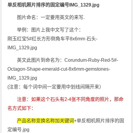
单反相机照片排序的固定编号IMG_1329.jpg
图片命名：一定要用英文的来写.
举例：图片上我中文写了这个：
刚玉红宝5#红长方形倒角车平8x6mm 石头-
IMG_1329.jpg
英文此图片到命名为：Corundum-Ruby-Red-5#-
Octagon-Shape-emerald-cut-8x6mm-gemstones-
IMG_1329.jpg
(注意：每个词中间一定要用中划线间隔开来）
注意：如果这个石头有2-4张不同角度的照片，那命
名方式如下：
产品名称变换名称加关键词
+单反相机照片排序的固
定编号.jpg