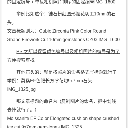
的固定编号 + 单反相机照片排序的固定编号IMG_1600
举例比如这个：锆石粉红圆形烟花切工10mm的石
头。
文章标题则为：Cubic Zirconia Pink Color Round
Shape Firework Cut 10mm gemstones CZ03 IMG_1600
PS:之所以保留颜色编号以及相机照片的编号是为了
方便搜索查找
其他石头的：就是按照片的命名格式写标题就行了
举例：莫桑EF色肥长方冰花切9x7mm石头-
IMG_1325.jpg
那文章标题的命名为: (复制图片的命名，把中划线
去掉就行了。）
Moissanite EF Color Elongated cushion shape crushed
ice cut 9x7mm gemstones IMG_1325