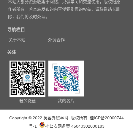
本站大部分资源收集于网络，只做学习和交流使用，版权归原
航
作者所有。若本站发布的内容侵犯到您的权益，请联系站长删
除，我们将及时处理。
导航栏目
关于本站
外贸合作
关注
我的名片
我的微信
Copyright © 2022 芙容外贸学习 版权所有.
桂ICP备20000744
号-1
桂公安网备案 45040302000183