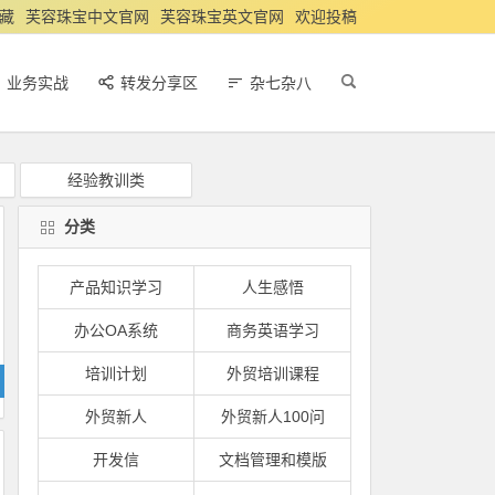
藏
芙容珠宝中文官网
芙容珠宝英文官网
欢迎投稿
业务实战
转发分享区
杂七杂八
经验教训类
分类
产品知识学习
人生感悟
办公OA系统
商务英语学习
培训计划
外贸培训课程
外贸新人
外贸新人100问
开发信
文档管理和模版