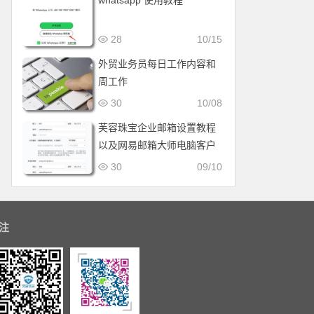
whatsapp 使用教程
28
10/15
外贸业务员每日工作内容和
周工作
30
10/08
芙容珠宝企业邮箱设置教程
以及网易邮箱大师电脑客户
端设置教程
30
09/10
注