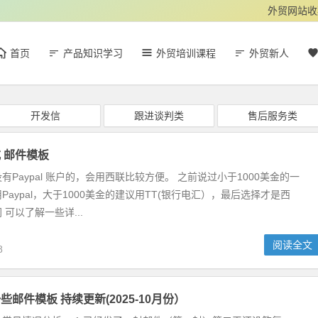
外贸网站收
首页
产品知识学习
外贸培训课程
外贸新人
开发信
跟进谈判类
售后服务类
 邮件模板
有Paypal 账户的，会用西联比较方便。 之前说过小于1000美金的一
Paypal，大于1000美金的建议用TT(银行电汇），最后选择才是西
可以了解一些详...
阅读全文
8
邮件模板 持续更新(2025-10月份）