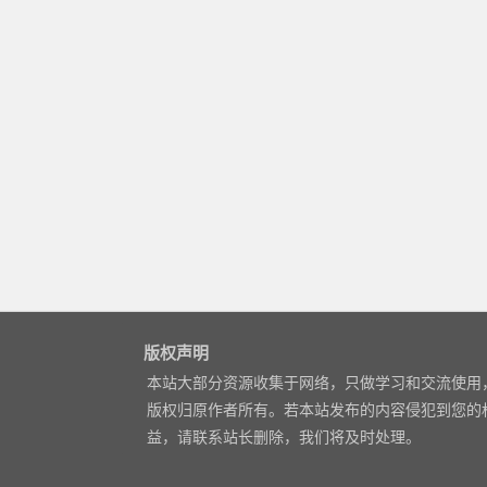
版权声明
本站大部分资源收集于网络，只做学习和交流使用
版权归原作者所有。若本站发布的内容侵犯到您的
益，请联系站长删除，我们将及时处理。