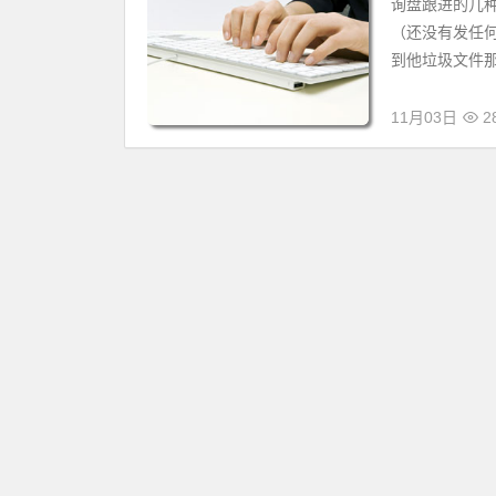
询盘跟进的几种
（还没有发任
到他垃圾文件那了， 
11月03日
2