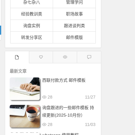
杂七杂八
管理学问
经验教训类
职场故事
询盘实例
跟进谈判类
转发分享区
邮件模版
最新文章
西联付款方式 邮件模板
28
11/27
询盘跟进的一些邮件模板 持
续更新(2025-10月份）
28
11/03