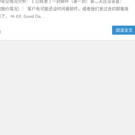
常见情况分析： 1.已经发了一封邮件（第一封）第二天还没答复：
何报价情况）： 客户有可能还没时间看邮件，或者我们发过去的邮箱发
Hi XX, Good Da...
阅读全文
8