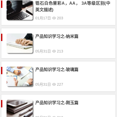
锆石白色普彩A，AA， 3A等级区别(中
英文描述)
01月17日
203
产品知识学习之-纳米篇
05月31日
213
产品知识学习之-玻璃篇
05月31日
227
产品知识学习之-刚玉篇