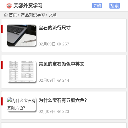
芙容外贸学习
首页
产品知识学习
文章
宝石的流行尺寸
02月09日
257
常见的宝石颜色中英文
02月09日
244
为什么宝石有五颜六色？
02月09日
223