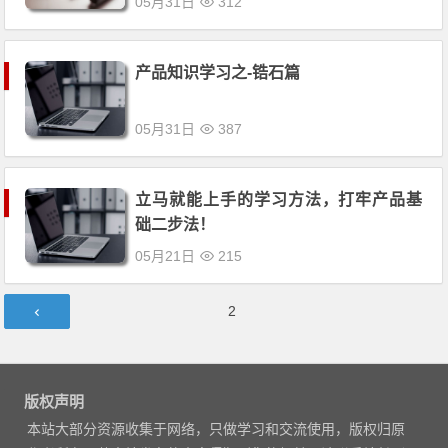
05月31日
312
产品知识学习之-锆石篇
05月31日
387
立马就能上手的学习方法，打牢产品基
础二步法！
05月21日
215
文
第
2
章
页
导
航
版权声明
本站大部分资源收集于网络，只做学习和交流使用，版权归原