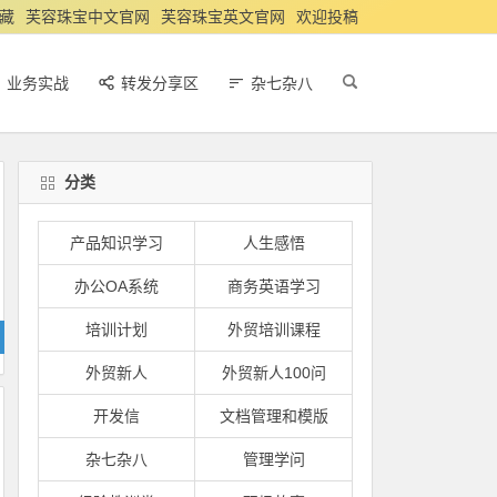
藏
芙容珠宝中文官网
芙容珠宝英文官网
欢迎投稿
业务实战
转发分享区
杂七杂八
分类
产品知识学习
人生感悟
办公OA系统
商务英语学习
培训计划
外贸培训课程
外贸新人
外贸新人100问
开发信
文档管理和模版
杂七杂八
管理学问