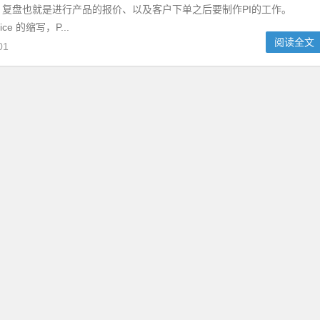
、复盘也就是进行产品的报价、以及客户下单之后要制作PI的工作。
voice 的缩写，P...
阅读全文
01