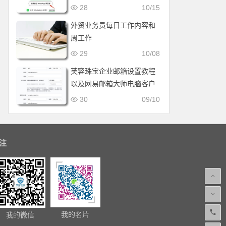
28
10/15
外贸业务员每日工作内容和
周工作
29
10/08
芙容珠宝企业邮箱设置教程
以及网易邮箱大师电脑客户
端设置教程
30
09/10
注
我的名片
我的微信