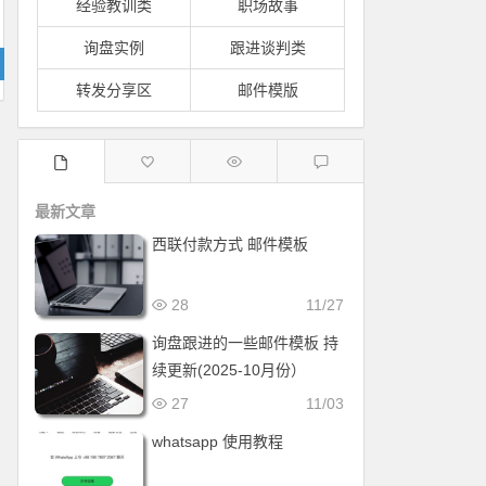
经验教训类
职场故事
询盘实例
跟进谈判类
转发分享区
邮件模版
最新文章
西联付款方式 邮件模板
28
11/27
询盘跟进的一些邮件模板 持
续更新(2025-10月份）
27
11/03
whatsapp 使用教程