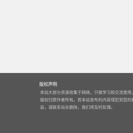
版权声明
本站大部分资源收集于网络，只做学习和交流使用
版权归原作者所有。若本站发布的内容侵犯到您的
益，请联系站长删除，我们将及时处理。