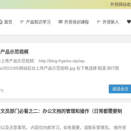
外贸网站收
首页
产品知识学习
外贸培训课程
外贸新人
传产品示范视频
品示范视频： http://blog.frgems.vip/wp-
loads/2021/05/网站后台上传产品示范视频.jpg 右下角选择‘超清’进行观
阅读全文
75
公文员部门必看之二：办公文档的管理和操作（日常都需要制
以及注意事项。 内容仅内部学习，如有需要，请联系管理员。 做外贸