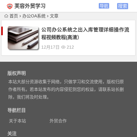
芙容外贸学习
首页
办公OA系统
文章
公司办公系统之出入库管理详细操作流
程视频教程(高清）
12月17日
212
版权声明
本站大部分资源收集于网络，只做学习和交流使用，版权归原
作者所有。若本站发布的内容侵犯到您的权益，请联系站长删
除，我们将及时处理。
导航栏目
关于本站
外贸合作
关注