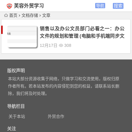
芙容外贸学习
首页
文档存储
文章
销售以及办公文员部门必看之一：办公
文件的规划和管理 (电脑和手机端同步文
件）
12月17日
308
版权声明
本站大部分资源收集于网络，只做学习和交流使用，版权归原
作者所有。若本站发布的内容侵犯到您的权益，请联系站长删
除，我们将及时处理。
导航栏目
关于本站
外贸合作
关注