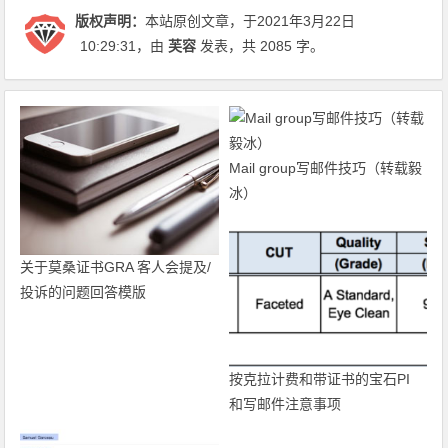
版权声明：
本站原创文章，于2021年3月22日
10:29:31
，由
芙容
发表，共 2085 字。
Mail group写邮件技巧（转载毅
冰）
关于莫桑证书GRA 客人会提及/
投诉的问题回答模版
按克拉计费和带证书的宝石PI
和写邮件注意事项