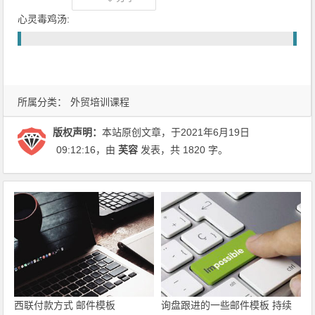
心灵毒鸡汤:
所属分类：
外贸培训课程
版权声明：
本站原创文章，于2021年6月19日
09:12:16
，由
芙容
发表，共 1820 字。
西联付款方式 邮件模板
询盘跟进的一些邮件模板 持续