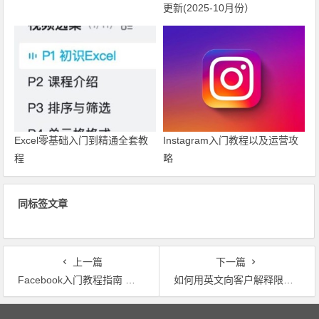
更新(2025-10月份）
Excel零基础入门到精通全套教
Instagram入门教程以及运营攻
程
略
同标签文章
上一篇
下一篇
Facebook入门教程指南 和维护Facebook的教程
如何用英文向客户解释限电减产造成订单延误、甚至逼单？
文