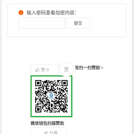
输入密码查看加密内容：
支付宝扫一扫赞助
'>
赏
赞
0
微信钱包扫描赞助
分享