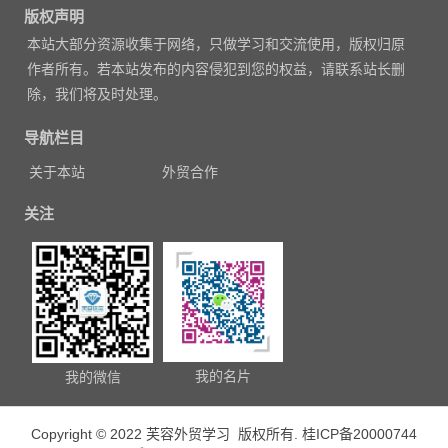
章
版权声明
导
本站大部分资源收集于网络，只做学习和交流使用，版权归原
航
作者所有。若本站发布的内容侵犯到您的权益，请联系站长删
除，我们将及时处理。
导航栏目
关于本站
外贸合作
关注
我的名片
我的微信
Copyright © 2022 芙容外贸学习 版权所有.
桂ICP备20000744