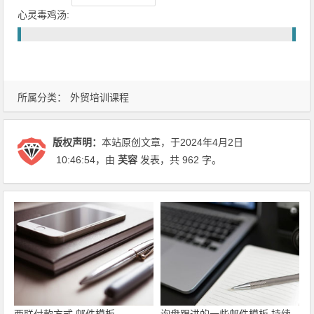
心灵毒鸡汤:
所属分类：
外贸培训课程
版权声明：
本站原创文章，于2024年4月2日
10:46:54
，由
芙容
发表，共 962 字。