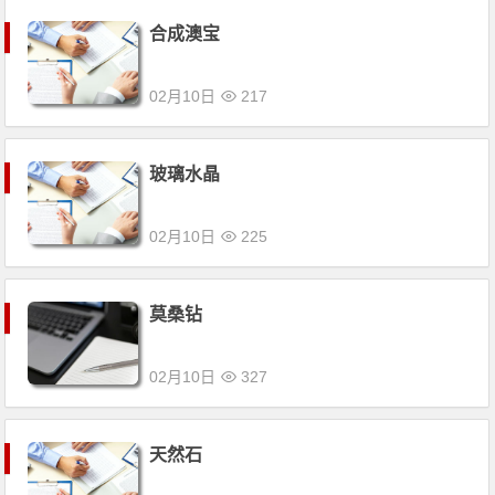
合成澳宝
02月10日
217
玻璃水晶
02月10日
225
莫桑钻
02月10日
327
天然石