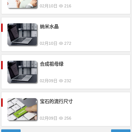
02月10日
216
纳米水晶
02月10日
272
合成祖母绿
02月09日
232
宝石的流行尺寸
02月09日
256