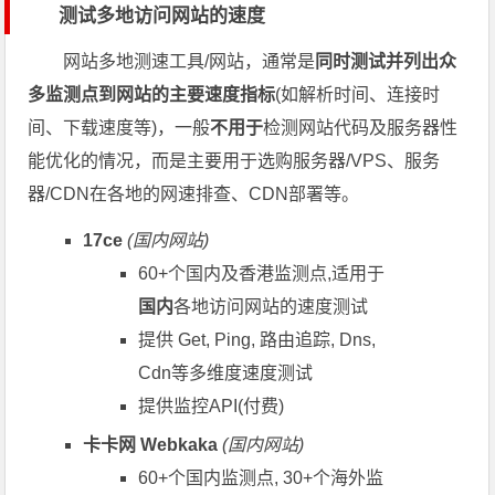
测试多地访问网站的速度
网站多地测速工具/网站，通常是
同时测试并列出众
多监测点到网站的主要速度指标
(如解析时间、连接时
间、下载速度等)，一般
不用于
检测网站代码及服务器性
能优化的情况，而是主要用于选购服务器/VPS、服务
器/CDN在各地的网速排查、CDN部署等。
17ce
(国内网站)
60+个国内及香港监测点,适用于
国内
各地访问网站的速度测试
提供 Get, Ping, 路由追踪, Dns,
Cdn等多维度速度测试
提供监控API(付费)
卡卡网 Webkaka
(国内网站)
60+个国内监测点, 30+个海外监