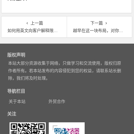
上一篇
下一篇
如何用英文向客户解释限电减产造成订单延误、甚至逼单？
越早在这一块布局，对你的外贸生涯越好
文
章
版权声明
导
本站大部分资源收集于网络，只做学习和交流使用，版权归原
航
作者所有。若本站发布的内容侵犯到您的权益，请联系站长删
除，我们将及时处理。
导航栏目
关于本站
外贸合作
关注