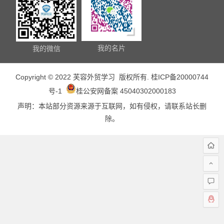
我的名片
我的微信
Copyright © 2022 芙容外贸学习 版权所有.
桂ICP备20000744
号-1
桂公安网备案 45040302000183
声明：本站部分资源来源于互联网，如有侵权，请联系站长删
除。