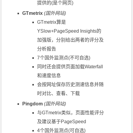
提供的(是个网页)
GTmetrix
(国外网站)
GTmetrix算是
YSlow+PageSpeed Insights的
加强版，分别给出两者的评分及
分析报告
7个国外监测点(不可自选)
同时还会提供页面加载Waterfall
和速度信息
会按网址保存历史测速信息并随
时对比、查看、下载
Pingdom
(国外网站)
与GTmetrix类似，页面性能评分
及建议基于PageSpeed
4个国外监测点(可自选)