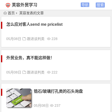
芙容外贸学习
首页
芙容发表的文章
怎么应对客人send me pricelist
05月08日
跟进谈判类
228
外贸业务，真不能这样做！
05月08日
跟进谈判类
222
锆石/玻璃打孔类的石头询盘
05月08日
237