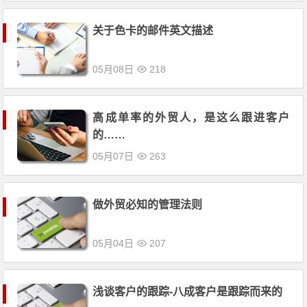
关于色卡的邮件英文描述
05月08日
218
高成单率的外贸人，是这么跟进客户
的……
05月07日
263
做外贸必知的管理法则
05月04日
207
浅谈客户的跟踪-八成客户是跟踪而来的